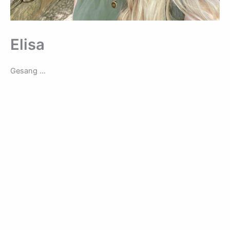
Elisa
Gesang …